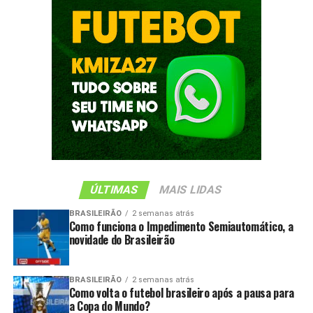
ÚLTIMAS
MAIS LIDAS
BRASILEIRÃO
2 semanas atrás
Como funciona o Impedimento Semiautomático, a
novidade do Brasileirão
BRASILEIRÃO
2 semanas atrás
Como volta o futebol brasileiro após a pausa para
a Copa do Mundo?