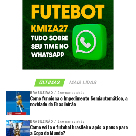
ÚLTIMAS
MAIS LIDAS
BRASILEIRÃO
2 semanas atrás
Como funciona o Impedimento Semiautomático, a
novidade do Brasileirão
BRASILEIRÃO
2 semanas atrás
Como volta o futebol brasileiro após a pausa para
a Copa do Mundo?