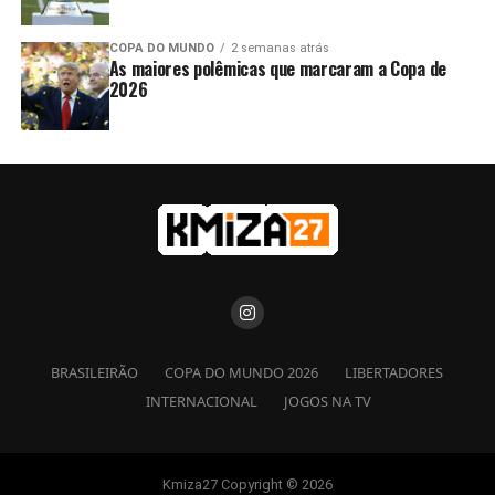
COPA DO MUNDO
2 semanas atrás
As maiores polêmicas que marcaram a Copa de
2026
BRASILEIRÃO
COPA DO MUNDO 2026
LIBERTADORES
INTERNACIONAL
JOGOS NA TV
Kmiza27 Copyright © 2026